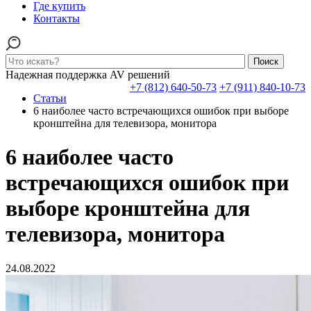
Где купить
Контакты
Поиск
Надежная поддержка AV решений
+7 (812) 640-50-73
+7 (911) 840-10-73
Статьи
6 наиболее часто встречающихся ошибок при выборе
кронштейна для телевизора, монитора
6 наиболее часто
встречающихся ошибок при
выборе кронштейна для
телевизора, монитора
24.08.2022