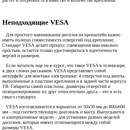
растет и потребность в качестве и количестве крепления.
Неподходящие VESA
Для простого навешивания дисплея на кронштейн важно
иметь полную совместимость отверстий под крепление.
Стандарт VESA делает процесс совмещения максимально
простым, остается только удостовериться в идентичности
версий и размеров.
Если читатель еще не в курсе, что такое VESA в телевизоре,
в двух словах расскажем. VESA представляет собой
интерфейс для монтажа электроники: 4 отверстия под винты,
выполненные в пластине крепления и в задней части корпуса
ТВ. Габариты самой пластины, диаметры отверстий и
позиционирование их друг относительно друга – это и есть
смысл стандарта.
VESA изготавливается в вариантах от 50х50 мм до 800х600
мм – под соответствующую диагональ и массу. Выпускаются
и альтернативные модели – для установки разных моделей
дисплеев, которые имеют отличающиеся между собой
размеры VESA.