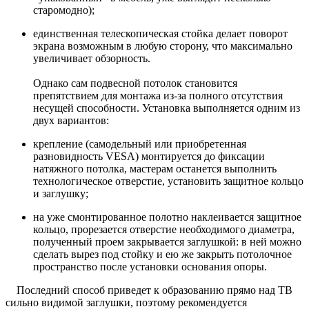
старомодно);
единственная телескопическая стойка делает поворот
экрана возможным в любую сторону, что максимально
увеличивает обзорность.
Однако сам подвесной потолок становится
препятствием для монтажа из-за полного отсутствия
несущей способности. Установка выполняется одним из
двух вариантов:
крепление (самодельный или приобретенная
разновидность VESA) монтируется до фиксации
натяжного потолка, мастерам останется выполнить
технологическое отверстие, установить защитное кольцо
и заглушку;
на уже смонтированное полотно наклеивается защитное
кольцо, прорезается отверстие необходимого диаметра,
полученный проем закрывается заглушкой: в ней можно
сделать вырез под стойку и ею же закрыть потолочное
пространство после установки основания опоры.
Последний способ приведет к образованию прямо над ТВ
сильно видимой заглушки, поэтому рекомендуется