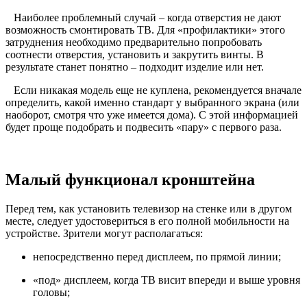
Наиболее проблемный случай – когда отверстия не дают
возможность смонтировать ТВ. Для «профилактики» этого
затруднения необходимо предварительно попробовать
соотнести отверстия, установить и закрутить винты. В
результате станет понятно – подходит изделие или нет.
Если никакая модель еще не куплена, рекомендуется вначале
определить, какой именно стандарт у выбранного экрана (или
наоборот, смотря что уже имеется дома). С этой информацией
будет проще подобрать и подвесить «пару» с первого раза.
Малый функционал кронштейна
Перед тем, как установить телевизор на стенке или в другом
месте, следует удостовериться в его полной мобильности на
устройстве. Зрители могут располагаться:
непосредственно перед дисплеем, по прямой линии;
«под» дисплеем, когда ТВ висит впереди и выше уровня
головы;