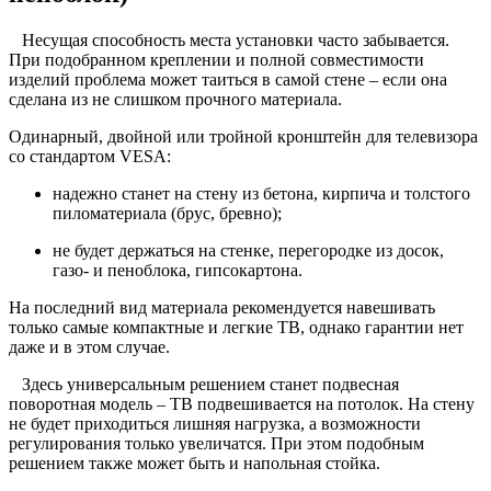
Несущая способность места установки часто забывается.
При подобранном креплении и полной совместимости
изделий проблема может таиться в самой стене – если она
сделана из не слишком прочного материала.
Одинарный, двойной или тройной кронштейн для телевизора
со стандартом VESA:
надежно станет на стену из бетона, кирпича и толстого
пиломатериала (брус, бревно);
не будет держаться на стенке, перегородке из досок,
газо- и пеноблока, гипсокартона.
На последний вид материала рекомендуется навешивать
только самые компактные и легкие ТВ, однако гарантии нет
даже и в этом случае.
Здесь универсальным решением станет подвесная
поворотная модель – ТВ подвешивается на потолок. На стену
не будет приходиться лишняя нагрузка, а возможности
регулирования только увеличатся. При этом подобным
решением также может быть и напольная стойка.