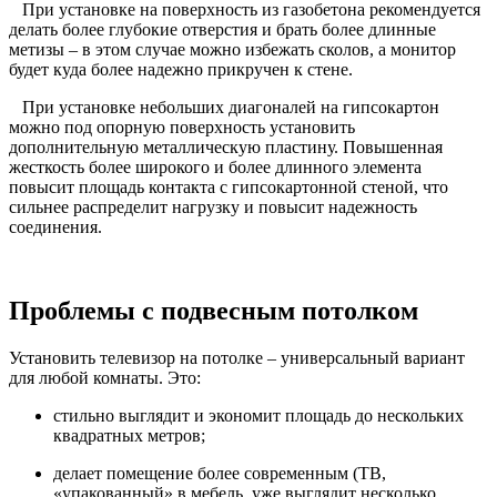
При установке на поверхность из газобетона рекомендуется
делать более глубокие отверстия и брать более длинные
метизы – в этом случае можно избежать сколов, а монитор
будет куда более надежно прикручен к стене.
При установке небольших диагоналей на гипсокартон
можно под опорную поверхность установить
дополнительную металлическую пластину. Повышенная
жесткость более широкого и более длинного элемента
повысит площадь контакта с гипсокартонной стеной, что
сильнее распределит нагрузку и повысит надежность
соединения.
Проблемы с подвесным потолком
Установить телевизор на потолке – универсальный вариант
для любой комнаты. Это:
стильно выглядит и экономит площадь до нескольких
квадратных метров;
делает помещение более современным (ТВ,
«упакованный» в мебель, уже выглядит несколько