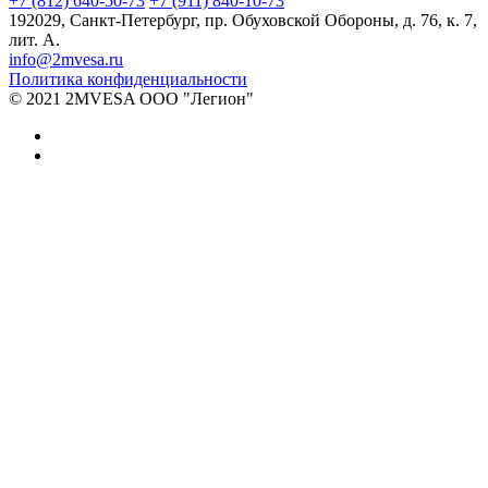
+7 (812) 640-50-73
+7 (911) 840-10-73
192029,
Санкт-Петербург
,
пр. Обуховской Обороны, д. 76, к. 7,
лит. А.
info@2mvesa.ru
Политика конфиденциальности
© 2021 2MVESA ООО "Легион"