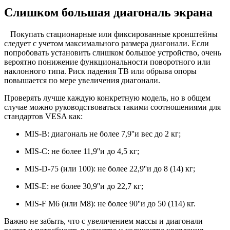
Слишком большая диагональ экрана
Покупать стационарные или фиксированные кронштейны
следует с учетом максимального размера диагонали. Если
попробовать установить слишком большое устройство, очень
вероятно понижение функциональности поворотного или
наклонного типа. Риск падения ТВ или обрыва опоры
повышается по мере увеличения диагонали.
Проверять лучше каждую конкретную модель, но в общем
случае можно руководствоваться такими соотношениями для
стандартов VESA как:
MIS-B: диагональ не более 7,9''и вес до 2 кг;
MIS-С: не более 11,9''и до 4,5 кг;
MIS-D-75 (или 100): не более 22,9''и до 8 (14) кг;
MIS-Е: не более 30,9''и до 22,7 кг;
MIS-F M6 (или М8): не более 90''и до 50 (114) кг.
Важно не забыть, что с увеличением массы и диагонали