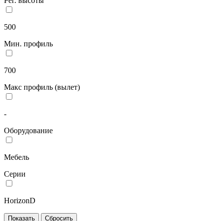
Рег. высоты
500
Мин. профиль
700
Макс профиль (вылет)
-
Оборудование
Мебель
Серии
HorizonD