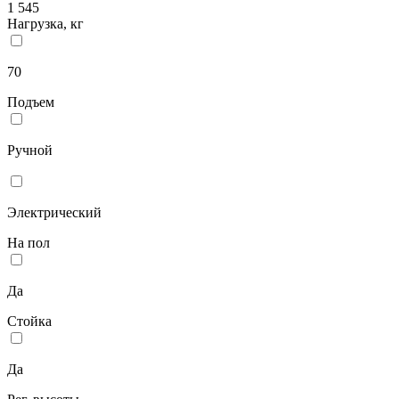
1 545
Нагрузка, кг
70
Подъем
Ручной
Электрический
На пол
Да
Стойка
Да