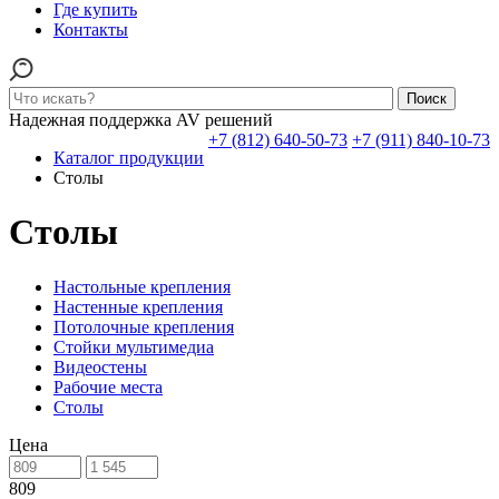
Где купить
Контакты
Поиск
Надежная поддержка AV решений
+7 (812) 640-50-73
+7 (911) 840-10-73
Каталог продукции
Столы
Столы
Настольные крепления
Настенные крепления
Потолочные крепления
Стойки мультимедиа
Видеостены
Рабочие места
Столы
Цена
809