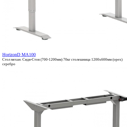
HorizonD MA100
Стол механ. Сидя-Стоя (700-1200мм) 70кг столешница 1200x600мм (орех)
серебро