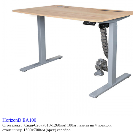
HorizonD EA100
Стол электр. Сидя-Стоя (610-1260мм) 100кг память на 4 позиции
столешница 1500x700мм (орех) серебро