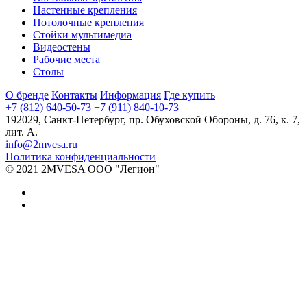
Настенные крепления
Потолочные крепления
Стойки мультимедиа
Видеостены
Рабочие места
Столы
О бренде
Контакты
Информация
Где купить
+7 (812) 640-50-73
+7 (911) 840-10-73
192029,
Санкт-Петербург
,
пр. Обуховской Обороны, д. 76, к. 7,
лит. А.
info@2mvesa.ru
Политика конфиденциальности
© 2021 2MVESA ООО "Легион"