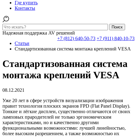
Где купить
Контакты
Поиск
Надежная поддержка AV решений
+7 (812) 640-50-73
+7 (911) 840-10-73
Статьи
Стандартизованная система монтажа креплений VESA
Стандартизованная система
монтажа креплений VESA
08.12.2021
Уже 20 лет в сфере устройств визуализации изображения
правит технология плоских экранов FPD (Flat Panel Display).
Тонкие и лёгкие дисплеи, существенно отличаются от своих
ламповых прародителей не только эргономическим
характеристиками, но и качественно другими
функциональными возможностями: лучшей линейностью,
более высоким разрешением, а также возможностью их