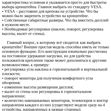
характеристика условная и указывается просто для быстроты
выбора кронштейна. Главное выбрать по стандарту VESA.
• VESA – расстояние для крепежа на устройстве. Что бы
можно было закрепить устройство на кронштейне.
• Собственные габаритные размеры. Что бы вместить дисплей
в нужном месте.
• Необходимые регулировки (наклон, поворот, регулировка
высоты, вылет от стены).
Главный вопрос, к которому всё сводится: как выбрать
кронштейн? Внешне простая модель способна иметь не только
основную функцию. Его конструкция изначально рассчитана
на постоянное удержание нагрузки, но для удобства
пользователя крепление также может дополняться и другими
возможностями, к примеру:
• регулировка угла наклона в горизонтальной и вертикальной
плоскости;
• поворот монитора для получения комфортного угла
обозрения;
• изменение высоты размещения дисплея;
• вылет от стены или регулировка в горизонтальном
направлении;
• количество навешиваемых мониторов, телевизоров и вектор
направления каждого из них (существуют модели сразу на 4
устройства, направленных в разные стороны);