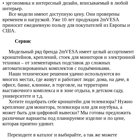
• эргономика и интересный дизайн, вписываемый в любой
интерьер.
Все модели имеют доступную цену. Они проверены
временем и нагрузкой. Уже 10 лет продукция 2mVESA
приносит ежедневную пользу для покупателей из Европы и
США.
Сервис
Модельный ряд бренда 2mVESA имеет целый ассортимент
кронштейнов, креплений, стоек для мониторов и электронной
техники – от элементарных подставок до сложных
автоматизированных комплектов с подъёмниками.
Наши технические решения удачно используются во
многих местах, где живут и работают люди: дома, на даче, в
офисе, банке, клинике, в торговле, на территории
выставочного комплекса и в зоне отдыха, в детском саду,
университете и т.д.
Хотите подобрать себе кронштейн для телевизора? Нужно
крепление для монитора, телевизора или для ноутбука, а
может быть для цифровой вывески? Мы готовы предложить
различные варианты под планируемое изделие и по цене,
которая приятно удивит.
Переходите в каталог и выбирайте, а так же можете