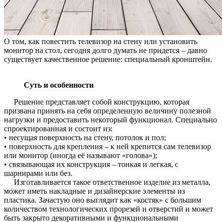
О том, как повестить телевизор на стену или установить
монитор на стол, сегодня долго думать не придется – давно
существует качественное решение: специальный кронштейн.
Суть и особенности
Решение представляет собой конструкцию, которая
призвана принять на себя определенную величину полезной
нагрузки и предоставить некоторый функционал. Специально
спроектированная и состоит из:
• несущая поверхность на стену, потолок и пол;
• поверхность для крепления – к ней крепится сам телевизор
или монитор (иногда её называют «голова»);
• связывающая их конструкция – тонкая и легкая, с
шарнирами или без.
Изготавливается такое ответственное изделие из металла,
может иметь накладные и дизайнерские элементы из
пластика. Зачастую оно выглядит как «костяк» с большим
количеством технологических прорезей и отверстий и может
быть закрыто декоративными и функциональными