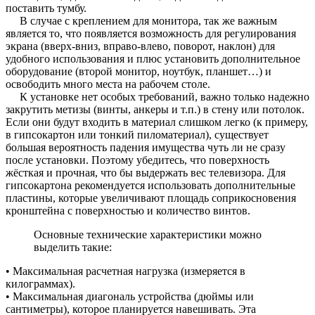
поставить тумбу.
В случае с креплением для монитора, так же важным
является то, что появляется возможность для регулирования
экрана (вверх-вниз, вправо-влево, поворот, наклон) для
удобного использования и плюс установить дополнительное
оборудование (второй монитор, ноутбук, планшет…) и
освободить много места на рабочем столе.
К установке нет особых требований, важно только надежно
закрутить метизы (винты, анкеры и т.п.) в стену или потолок.
Если они будут входить в материал слишком легко (к примеру,
в гипсокартон или тонкий пиломатериал), существует
большая вероятность падения имущества чуть ли не сразу
после установки. Поэтому убедитесь, что поверхность
жёсткая и прочная, что бы выдержать вес телевизора. Для
гипсокартона рекомендуется использовать дополнительные
пластины, которые увеличивают площадь соприкосновения
кронштейна с поверхностью и количество винтов.
Основные технические характеристики можно
выделить такие:
• Максимальная расчетная нагрузка (измеряется в
килограммах).
• Максимальная диагональ устройства (дюймы или
сантиметры), которое планируется навешивать. Эта