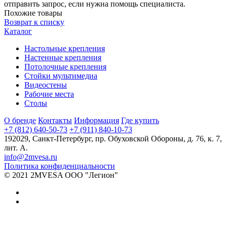
отправить запрос, если нужна помощь специалиста.
Похожие товары
Возврат к списку
Каталог
Настольные крепления
Настенные крепления
Потолочные крепления
Стойки мультимедиа
Видеостены
Рабочие места
Столы
О бренде
Контакты
Информация
Где купить
+7 (812) 640-50-73
+7 (911) 840-10-73
192029,
Санкт-Петербург
,
пр. Обуховской Обороны, д. 76, к. 7,
лит. А.
info@2mvesa.ru
Политика конфиденциальности
© 2021 2MVESA ООО "Легион"