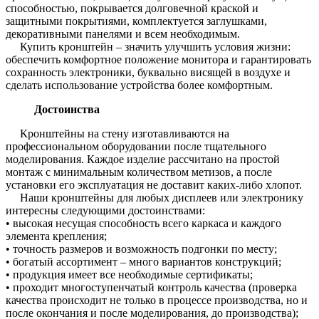
способностью, покрывается долговечной краской и
защитными покрытиями, комплектуется заглушками,
декоративными панелями и всем необходимым.
Купить кронштейн – значить улучшить условия жизни:
обеспечить комфортное положение монитора и гарантировать
сохранность электроники, буквально висящей в воздухе и
сделать использование устройства более комфортным.
Достоинства
Кронштейны на стену изготавливаются на
профессиональном оборудовании после тщательного
моделирования. Каждое изделие рассчитано на простой
монтаж с минимальным количеством метизов, а после
установки его эксплуатация не доставит каких-либо хлопот.
Наши кронштейны для любых дисплеев или электронику
интересны следующими достоинствами:
• высокая несущая способность всего каркаса и каждого
элемента крепления;
• точность размеров и возможность подгонки по месту;
• богатый ассортимент – много вариантов конструкций;
• продукция имеет все необходимые сертификаты;
• проходит многоступенчатый контроль качества (проверка
качества происходит не только в процессе производства, но и
после окончания и после моделирования, до производства);