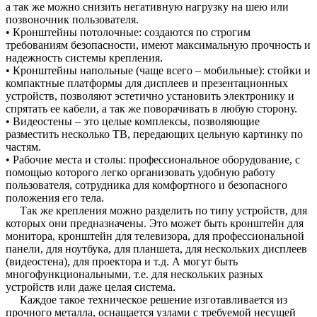
а так же можно снизить негативную нагрузку на шею или
позвоночник пользователя.
• Кронштейны потолочные: создаются по строгим
требованиям безопасности, имеют максимальную прочность и
надежность системы крепления.
• Кронштейны напольные (чаще всего – мобильные): стойки и
компактные платформы для дисплеев и презентационных
устройств, позволяют эстетично установить электронику и
спрятать ее кабели, а так же поворачивать в любую сторону.
• Видеостены – это целые комплексы, позволяющие
разместить несколько ТВ, передающих цельную картинку по
частям.
• Рабочие места и столы: профессиональное оборудование, с
помощью которого легко организовать удобную работу
пользователя, сотрудника для комфортного и безопасного
положения его тела.
Так же крепления можно разделить по типу устройств, для
которых они предназначены. Это может быть кронштейн для
монитора, кронштейн для телевизора, для профессиональной
панели, для ноутбука, для планшета, для нескольких дисплеев
(видеостена), для проектора и т.д. А могут быть
многофункциональными, т.е. для нескольких разных
устройств или даже целая система.
Каждое такое техническое решение изготавливается из
прочного металла, оснащается узлами с требуемой несущей