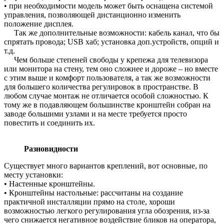
• при необходимости модель может быть оснащена системой
управления, позволяющей дистанционно изменить
положение дисплея.
Так же дополнительные возможности: кабель канал, что бы
спрятать провода; USB хаб; установка доп.устройств, опций и
т.д.
Чем больше степеней свободы у крепежа для телевизора
или монитора на стену, тем оно сложнее и дороже – но вместе
с этим выше и комфорт пользователя, а так же возможности
для большего количества регулировок в пространстве. В
любом случае монтаж не отличается особой сложностью. К
тому же в подавляющем большинстве кронштейн собран на
заводе большими узлами и на месте требуется просто
повестить и соединить их.
Разновидности
Существует много вариантов креплений, вот основные, по
месту установки:
• Настенные кронштейны.
• Кронштейны настольные: рассчитаны на создание
практичной инсталляции прямо на столе, хороши
возможностью легкого регулирования угла обозрения, из-за
чего снижается негативное воздействие бликов на оператора,