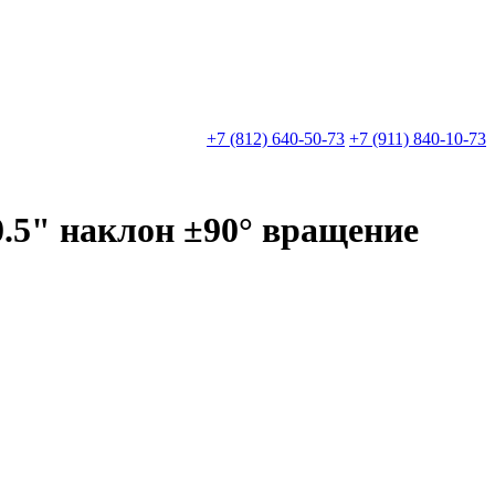
+7 (812) 640-50-73
+7 (911) 840-10-73
.5" наклон ±90° вращение