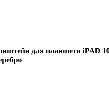
ронштейн для планшета iPAD 10
еребро