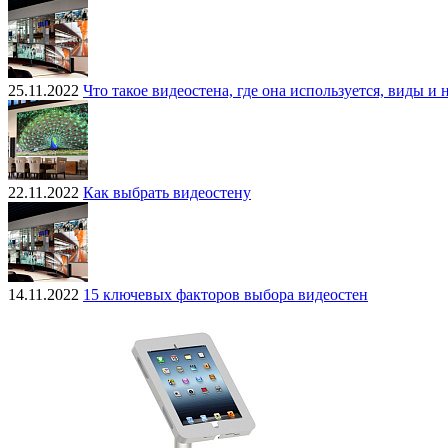
25.11.2022
Что такое видеостена, где она используется, виды и 
22.11.2022
Как выбрать видеостену
14.11.2022
15 ключевых факторов выбора видеостен