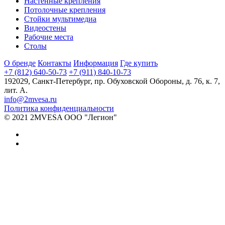
Настенные крепления
Потолочные крепления
Стойки мультимедиа
Видеостены
Рабочие места
Столы
О бренде
Контакты
Информация
Где купить
+7 (812) 640-50-73
+7 (911) 840-10-73
192029,
Санкт-Петербург
,
пр. Обуховской Обороны, д. 76, к. 7,
лит. А.
info@2mvesa.ru
Политика конфиденциальности
© 2021 2MVESA ООО "Легион"