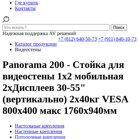
Где купить
Контакты
Поиск
Надежная поддержка AV решений
+7 (812) 640-50-73
+7 (911) 840-10-73
Каталог продукции
Видеостены
Panorama 200 - Стойка для
видеостены 1x2 мобильная
2xДисплеев 30-55"
(вертикально) 2x40кг VESA
800x400 макс 1760x940мм
Настольные крепления
Настенные крепления
Потолочные крепления