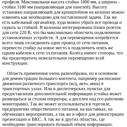
профиля. Максимальная высота стойки 1800 мм, а ширина –
стойки 3180 мм (направляющая для панелей). Высоту
установки направляющей для кронштейнов на колонах можно
изменять как необходимо для поставленной задачи. Так же
есть кабельный органайзер, куда можно убрать все провода и
скрыть за стойкой. В колонны интегрированы блоки розеток
для сети 220 В, что бы максимально облегчить подключение
установленных устройств. А для перемещения потребуется
всего лишь отсоединить один провод от сети питания,
перевести стойку на новое место и подключить опять же
одним кабелем к сети эл.питания. Колёса имеют стопоры, что
бы предотвратить нежелательное перемещение всей
конструкции.
Область применения очень разнообразна, но в основном
для демонстрации большого контента, например расписание
движения различного транспорта (ж/д, авто, авиа) в
транспортных узлах. Или в диспетчерских пунктах для
предоставления дополнительной информации (стойка может
размещаться за столом оператора, а дисплеи над его рабочими
мониторами). Так же может использоваться в торговле,
предприятиях общественного питания, на выставках, на
обучающих мероприятиях, а так же в офисе для демонстрации
презентации и ВКС. А так же в других областях, где
необходимо транслировать большой объем информации.