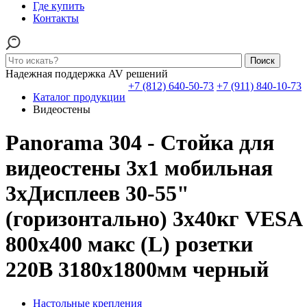
Где купить
Контакты
Поиск
Надежная поддержка AV решений
+7 (812) 640-50-73
+7 (911) 840-10-73
Каталог продукции
Видеостены
Panorama 304 - Стойка для
видеостены 3x1 мобильная
3xДисплеев 30-55"
(горизонтально) 3x40кг VESA
800x400 макс (L) розетки
220В 3180x1800мм черный
Настольные крепления