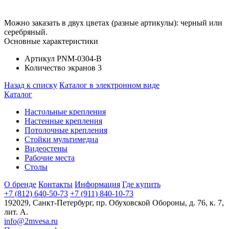
Можно заказать в двух цветах (разные артикулы): черный или
серебряный.
Основные характеристики
Артикул
PNM-0304-B
Количество экранов
3
Назад к списку
Каталог в электронном виде
Каталог
Настольные крепления
Настенные крепления
Потолочные крепления
Стойки мультимедиа
Видеостены
Рабочие места
Столы
О бренде
Контакты
Информация
Где купить
+7 (812) 640-50-73
+7 (911) 840-10-73
192029,
Санкт-Петербург
,
пр. Обуховской Обороны, д. 76, к. 7,
лит. А.
info@2mvesa.ru