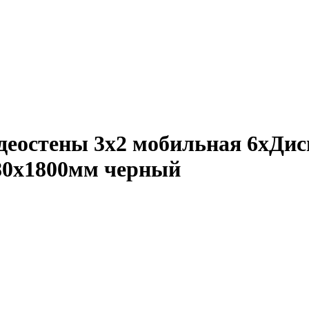
идеостены 3x2 мобильная 6xДис
180x1800мм черный