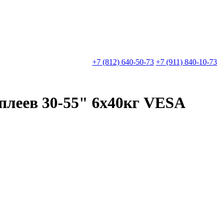
+7 (812) 640-50-73
+7 (911) 840-10-73
плеев 30-55" 6x40кг VESA