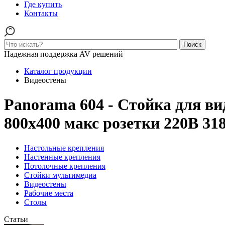
Где купить
Контакты
Поиск
Надежная поддержка AV решений
Каталог продукции
Видеостены
Panorama 604 - Стойка для в
800x400 макс розетки 220В 3
Настольные крепления
Настенные крепления
Потолочные крепления
Стойки мультимедиа
Видеостены
Рабочие места
Столы
Статьи