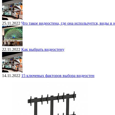
25.11.2022
Что такое видеостена, где она используется, виды и 
22.11.2022
Как выбрать видеостену
14.11.2022
15 ключевых факторов выбора видеостен