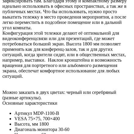
зафиксировать там. Благодаря этому и компактному размеру
идеально использовать в офисных пространствах, а так же в
публичных местах. Что бы использовать, нужно просто
выкатить тележку в место проведения мероприятия, а после
легко переместить в подсобное помещение или в дальний
угол комнаты.
Конфигурация этой тележки делают её оптимальной для
видеоконференцсвязи или для презентаций, где может
потребоваться большой экран. Высота 1800 мм позволяет
применять как для конференц-залов, так и для других
ситуаций, когда зрители сидят, или в общественных местах,
например, выставки. Наклон кронштейна и возможность
вращения для портретного или альбомного размещения
экрана, обеспечат комфортное использование для любых
ситуаций.
Можно заказать в двух цветах: черный или серебряный
(разные артикулы).
Основные характеристики
Артикул
MDP-1100-B
VESA
75×75, 700×400
Высота, мм
1800
Диагональ монитора
30-60