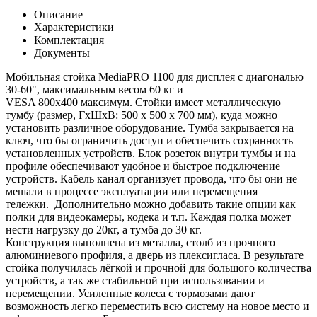
Описание
Характеристики
Комплектация
Документы
Мобильная стойка MediaPRO 1100 для дисплея с диагональю
30-60", максимальным весом 60 кг и
VESA 800x400 максимум. Стойки имеет металлическую
тумбу (размер, ГхШхВ: 500 х 500 х 700 мм), куда можно
установить различное оборудование. Тумба закрывается на
ключ, что бы ограничить доступ и обеспечить сохранность
установленных устройств. Блок розеток внутри тумбы и на
профиле обеспечивают удобное и быстрое подключение
устройств. Кабель канал организует провода, что бы они не
мешали в процессе эксплуатации или перемещения
тележки. Дополнительно можно добавить такие опции как
полки для видеокамеры, кодека и т.п. Каждая полка может
нести нагрузку до 20кг, а тумба до 30 кг.
Конструкция выполнена из металла, столб из прочного
алюминиевого профиля, а дверь из плексигласа. В результате
стойка получилась лёгкой и прочной для большого количества
устройств, а так же стабильной при использовании и
перемещении. Усиленные колеса с тормозами дают
возможность легко переместить всю систему на новое место и