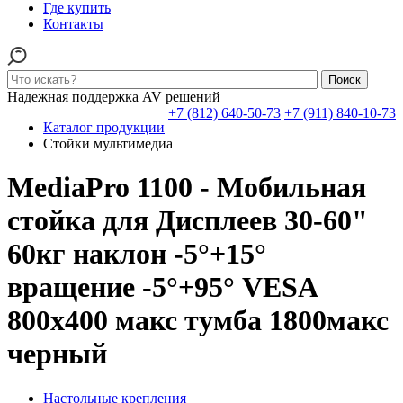
Где купить
Контакты
Поиск
Надежная поддержка AV решений
+7 (812) 640-50-73
+7 (911) 840-10-73
Каталог продукции
Стойки мультимедиа
MediaPro 1100 - Мобильная
стойка для Дисплеев 30-60"
60кг наклон -5°+15°
вращение -5°+95° VESA
800x400 макс тумба 1800макс
черный
Настольные крепления