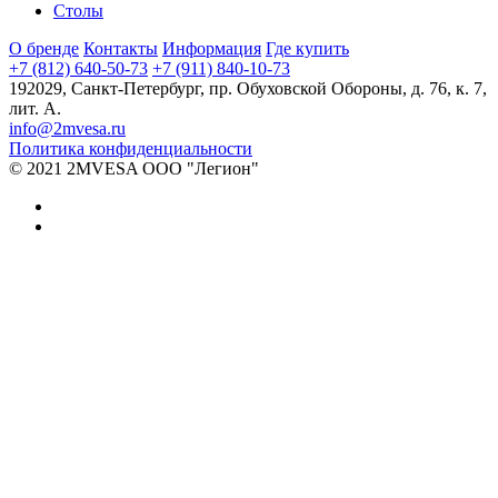
Столы
О бренде
Контакты
Информация
Где купить
+7 (812) 640-50-73
+7 (911) 840-10-73
192029,
Санкт-Петербург
,
пр. Обуховской Обороны, д. 76, к. 7,
лит. А.
info@2mvesa.ru
Политика конфиденциальности
© 2021 2MVESA ООО "Легион"