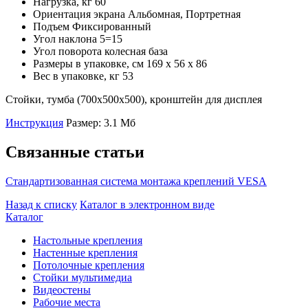
Нагрузка, кг
60
Ориентация экрана
Альбомная, Портретная
Подъем
Фиксированный
Угол наклона
5=15
Угол поворота
колесная база
Размеры в упаковке, см
169 x 56 x 86
Вес в упаковке, кг
53
Стойки, тумба (700х500х500), кронштейн для дисплея
Инструкция
Размер: 3.1 Мб
Связанные статьи
Стандартизованная система монтажа креплений VESA
Назад к списку
Каталог в электронном виде
Каталог
Настольные крепления
Настенные крепления
Потолочные крепления
Стойки мультимедиа
Видеостены
Рабочие места